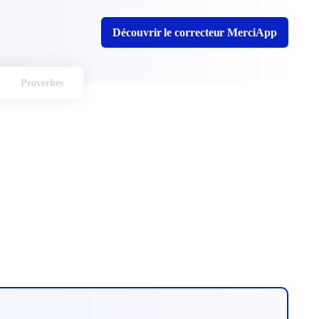
Découvrir le correcteur MerciApp
Proverbes