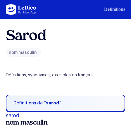
Aller au contenu
Définitions
Sarod
nom masculin
Définitions, synonymes, exemples en français
Définitions de
“sarod“
sarod
nom masculin