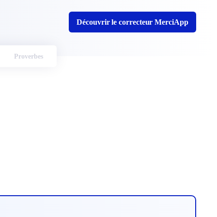
Découvrir le correcteur MerciApp
Proverbes