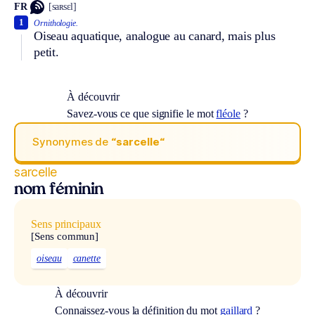
FR
[saʀsɛl]
1
Ornithologie.
Oiseau aquatique, analogue au canard, mais plus
petit.
À découvrir
Savez-vous ce que signifie le mot
fléole
?
Synonymes de
“sarcelle“
sarcelle
nom féminin
Sens principaux
[Sens commun]
oiseau
canette
À découvrir
Connaissez-vous la définition du mot
gaillard
?