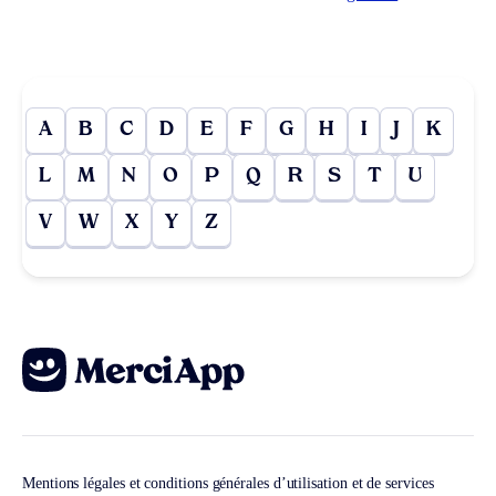
A
B
C
D
E
F
G
H
I
J
K
L
M
N
O
P
Q
R
S
T
U
V
W
X
Y
Z
Mentions légales et conditions générales d’utilisation et de services