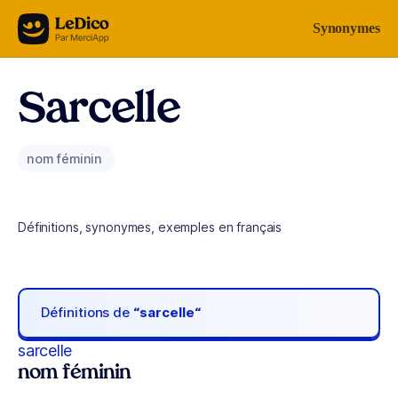
Aller au contenu
Synonymes
Sarcelle
nom féminin
Définitions, synonymes, exemples en français
Définitions de
“sarcelle“
sarcelle
nom féminin