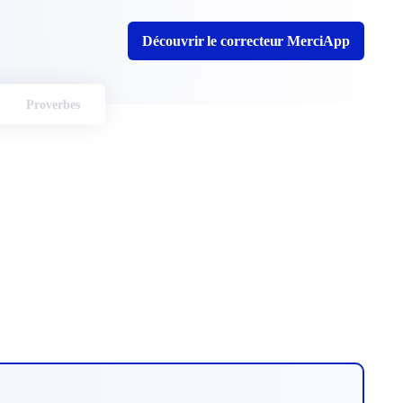
Découvrir le correcteur MerciApp
Proverbes