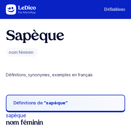
Aller au contenu
Définitions
Sapèque
nom féminin
Définitions, synonymes, exemples en français
Définitions de
“sapèque“
sapèque
nom féminin