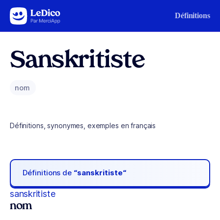
Aller au contenu
Définitions
Sanskritiste
nom
Définitions, synonymes, exemples en français
Définitions de
“sanskritiste“
sanskritiste
nom