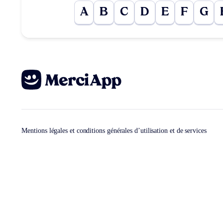
A
B
C
D
E
F
G
Mentions légales et conditions générales d’utilisation et de services