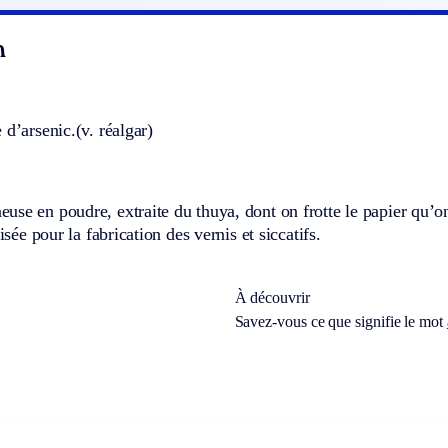
n
 d’arsenic.
(v. réalgar)
se en poudre, extraite du thuya, dont on frotte le papier qu’on 
lisée pour la fabrication des vernis et siccatifs.
À découvrir
Savez-vous ce que signifie le mot