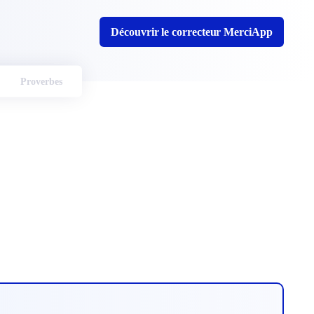
Découvrir le correcteur MerciApp
Proverbes