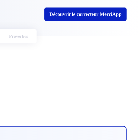
Découvrir le correcteur MerciApp
Proverbes