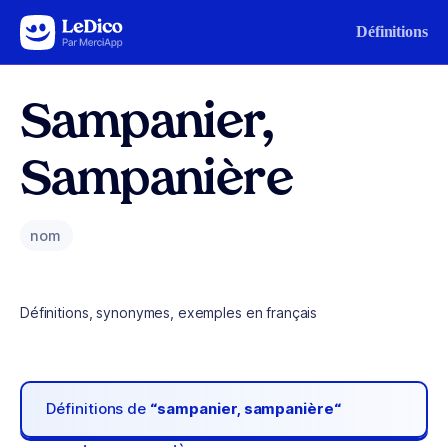
Aller au contenu
Définitions
Sampanier,
Sampanière
nom
Définitions, synonymes, exemples en français
Définitions de
“sampanier, sampanière“