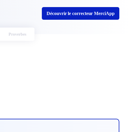
Découvrir le correcteur MerciApp
Proverbes