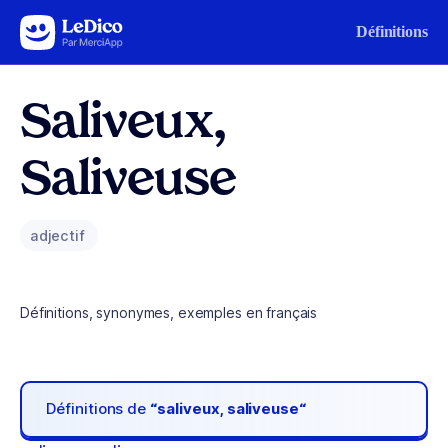
Aller au contenu
Définitions
Saliveux,
Saliveuse
adjectif
Définitions, synonymes, exemples en français
Définitions de
“saliveux, saliveuse“