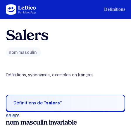
Aller au contenu
Définitions
Salers
nom masculin
Définitions, synonymes, exemples en français
Définitions de
“salers“
salers
nom masculin invariable