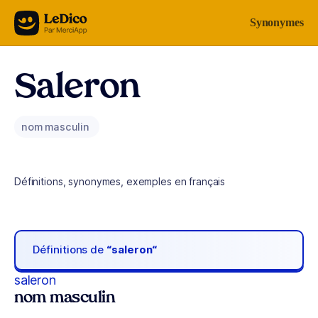
Aller au contenu
Synonymes
Saleron
nom masculin
Définitions, synonymes, exemples en français
Définitions de
“saleron“
saleron
nom masculin