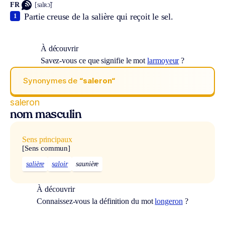
FR
[salʀɔ̃]
Partie creuse de la salière qui reçoit le sel.
1
À découvrir
Savez-vous ce que signifie le mot
larmoyeur
?
Synonymes de
“saleron“
saleron
nom masculin
Sens principaux
[Sens commun]
salière
saloir
saunière
À découvrir
Connaissez-vous la définition du mot
longeron
?