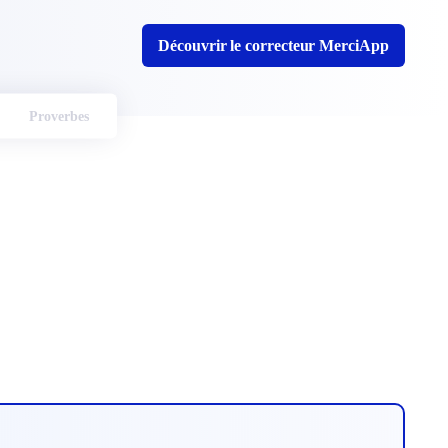
Découvrir le correcteur MerciApp
Proverbes