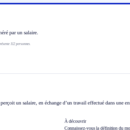
e
éré par un salaire.
eprésente 112 personnes.
e
perçoit un salaire, en échange d’un travail effectué dans une ent
À découvrir
Connaissez-vous la définition du m