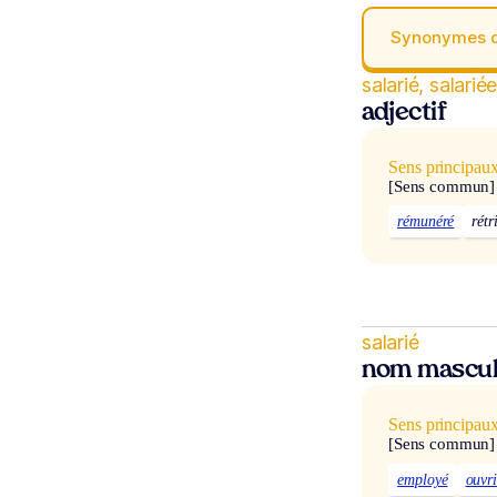
Synonymes 
salarié, salarié
adjectif
Sens principau
[Sens commun]
rémunéré
rétr
salarié
nom mascul
Sens principau
[Sens commun]
employé
ouvri