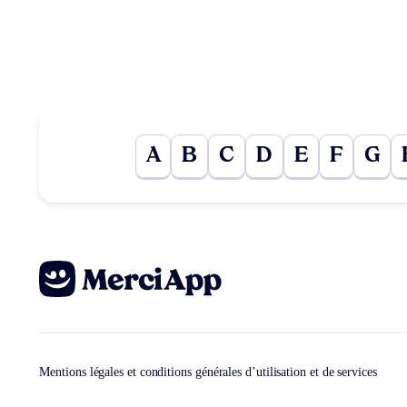
A
B
C
D
E
F
G
Mentions légales et conditions générales d’utilisation et de services