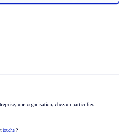
reprise, une organisation, chez un particulier.
ot
louche
?