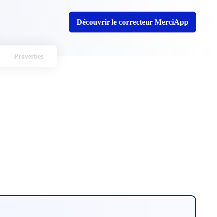
Découvrir le correcteur MerciApp
Proverbes