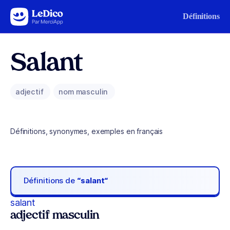
Aller au contenu
Définitions
Salant
adjectif
nom masculin
Définitions, synonymes, exemples en français
Définitions de
“salant“
salant
adjectif masculin