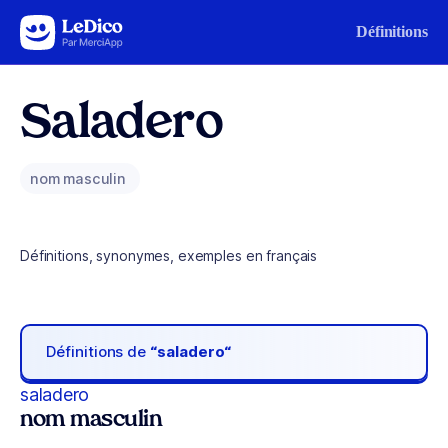
Aller au contenu
Définitions
Saladero
nom masculin
Définitions, synonymes, exemples en français
Définitions de
“saladero“
saladero
nom masculin