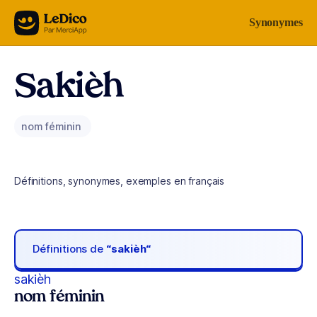
Aller au contenu
Synonymes
Sakièh
nom féminin
Définitions, synonymes, exemples en français
Définitions de
“sakièh“
sakièh
nom féminin