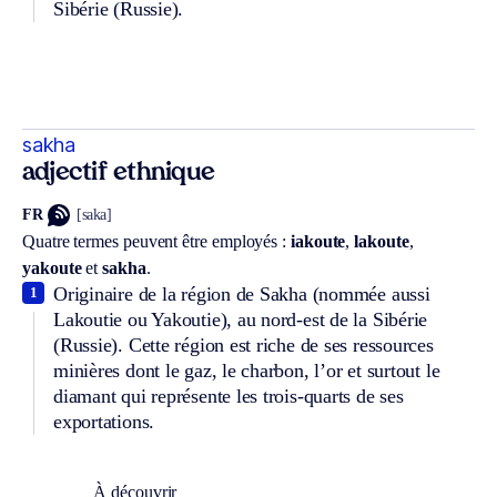
Sibérie (Russie).
sakha
adjectif ethnique
FR
[saka]
Quatre termes peuvent être employés :
iakoute
,
lakoute
,
yakoute
et
sakha
.
Originaire de la région de Sakha (nommée aussi
1
Lakoutie ou Yakoutie), au nord-est de la Sibérie
(Russie). Cette région est riche de ses ressources
minières dont le gaz, le charbon, l’or et surtout le
diamant qui représente les trois-quarts de ses
exportations.
À découvrir