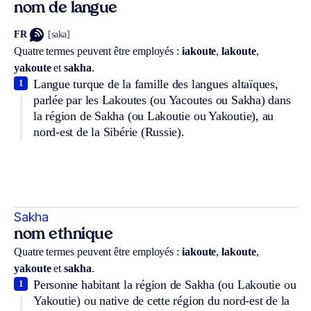
nom de langue
FR
[saka]
Quatre termes peuvent être employés :
iakoute
,
lakoute
,
yakoute
et
sakha
.
Langue turque de la famille des langues altaïques,
1
parlée par les Lakoutes (ou Yacoutes ou Sakha) dans
la région de Sakha (ou Lakoutie ou Yakoutie), au
nord-est de la Sibérie (Russie).
Sakha
nom ethnique
Quatre termes peuvent être employés :
iakoute
,
lakoute
,
yakoute
et
sakha
.
Personne habitant la région de Sakha (ou Lakoutie ou
1
Yakoutie) ou native de cette région du nord-est de la