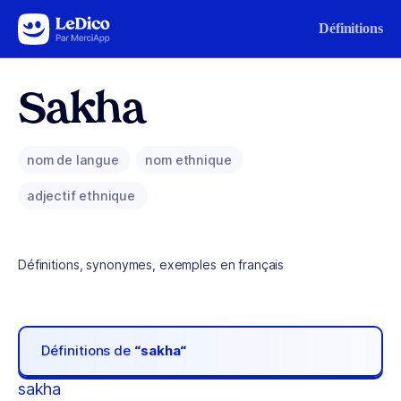
Aller au contenu
Définitions
Sakha
nom de langue
nom ethnique
adjectif ethnique
Définitions, synonymes, exemples en français
Définitions de
“sakha“
sakha