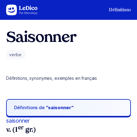
Aller au contenu
Définitions
Saisonner
verbe
Définitions, synonymes, exemples en français
Définitions de
“saisonner“
saisonner
er
v. (1
gr.)