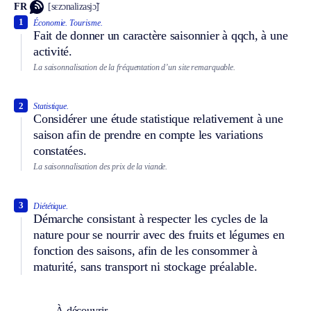
FR
[sɛzɔnalizasjɔ̃]
1
Économie.
Tourisme.
Fait de donner un caractère saisonnier à qqch, à une
activité.
La saisonnalisation de la fréquentation d’un site remarquable.
2
Statistique.
Considérer une étude statistique relativement à une
saison afin de prendre en compte les variations
constatées.
La saisonnalisation des prix de la viande.
3
Diététique.
Démarche consistant à respecter les cycles de la
nature pour se nourrir avec des fruits et légumes en
fonction des saisons, afin de les consommer à
maturité, sans transport ni stockage préalable.
À découvrir