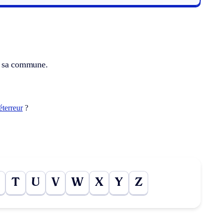
ns sa commune.
éterreur
?
T
U
V
W
X
Y
Z