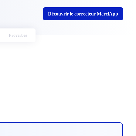
Découvrir le correcteur MerciApp
Proverbes