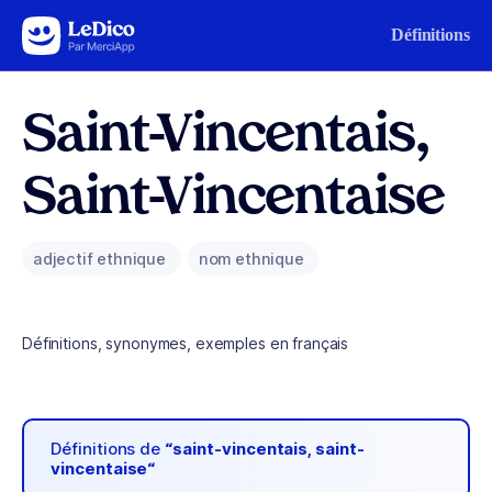
Aller au contenu
Définitions
Saint-Vincentais,
Saint-Vincentaise
adjectif ethnique
nom ethnique
Définitions, synonymes, exemples en français
Définitions de
“saint-vincentais, saint-
vincentaise“