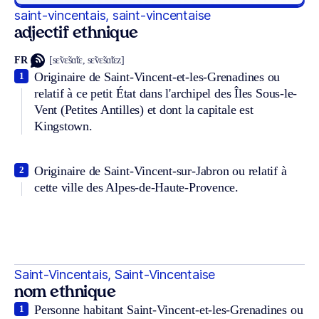
saint-vincentais, saint-vincentaise
adjectif ethnique
FR
[sɛ̃vɛ̃sɑ̃tɛ, sɛ̃vɛ̃sɑ̃tɛz]
Originaire de Saint-Vincent-et-les-Grenadines ou
1
relatif à ce petit État dans l'archipel des Îles Sous-le-
Vent (Petites Antilles) et dont la capitale est
Kingstown.
Originaire de Saint-Vincent-sur-Jabron ou relatif à
2
cette ville des Alpes-de-Haute-Provence.
Saint-Vincentais, Saint-Vincentaise
nom ethnique
Personne habitant Saint-Vincent-et-les-Grenadines ou
1