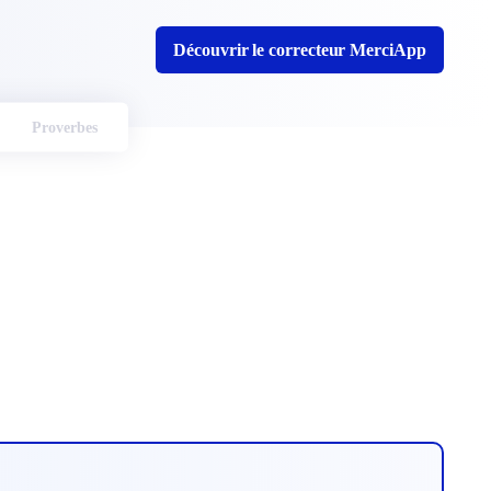
Découvrir le correcteur MerciApp
Proverbes