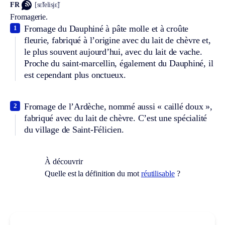
FR
[sɛ̃felisjɛ̃]
Fromagerie.
Fromage du Dauphiné à pâte molle et à croûte
1
fleurie, fabriqué à l’origine avec du lait de chèvre et,
le plus souvent aujourd’hui, avec du lait de vache.
Proche du saint-marcellin, également du Dauphiné, il
est cependant plus onctueux.
Fromage de l’Ardèche, nommé aussi « caillé doux »,
2
fabriqué avec du lait de chèvre. C’est une spécialité
du village de Saint-Félicien.
À découvrir
Quelle est la définition du mot
réutilisable
?