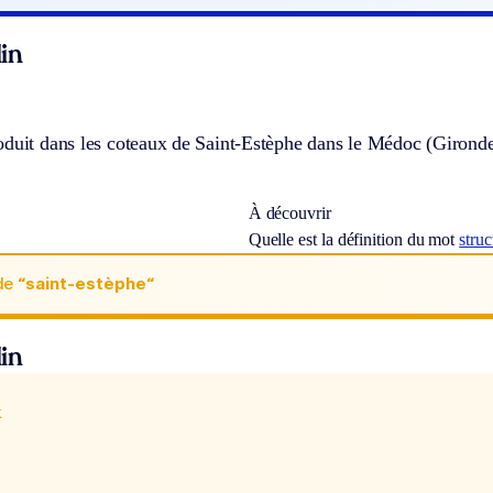
in
oduit dans les coteaux de Saint-Estèphe dans le Médoc (Gironde
À découvrir
Quelle est la définition du mot
struc
de
“saint-estèphe“
in
x