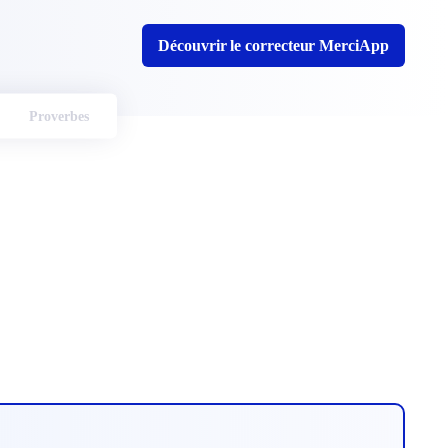
Découvrir le correcteur MerciApp
Proverbes