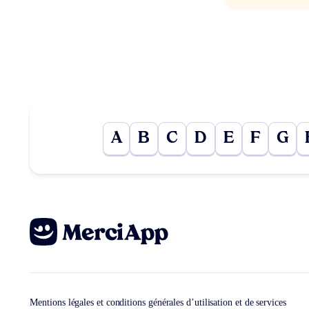
A
B
C
D
E
F
G
Mentions légales et conditions générales d’utilisation et de services