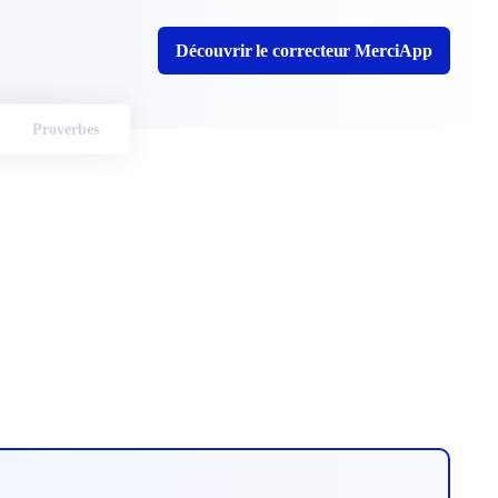
Découvrir le correcteur MerciApp
Proverbes