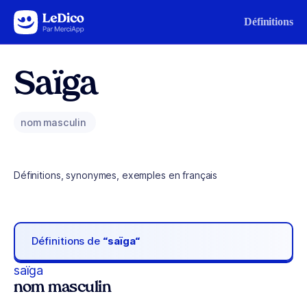
Aller au contenu
Définitions
Saïga
nom masculin
Définitions, synonymes, exemples en français
Définitions de
“saïga“
saïga
nom masculin