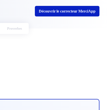
Découvrir le correcteur MerciApp
Proverbes