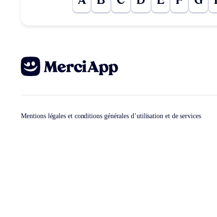
A
B
C
D
E
F
G
Mentions légales et conditions générales d’utilisation et de services