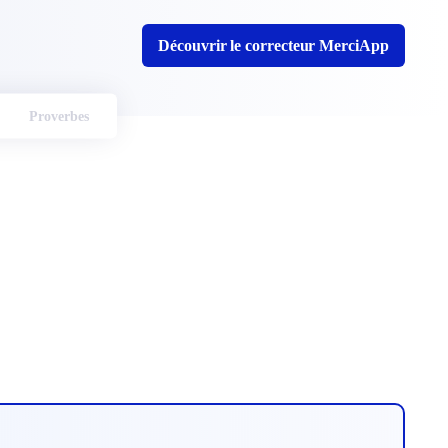
Découvrir le correcteur MerciApp
Proverbes