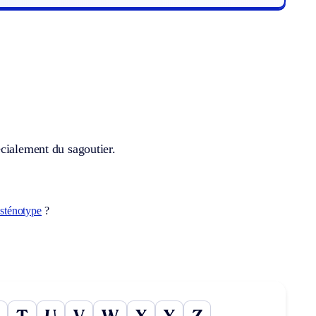
cialement du sagoutier.
sténotype
?