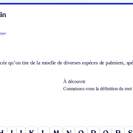
in
ique.
ée qu’on tire de la moelle de diverses espèces de palmiers, spé
À découvrir
Connaissez-vous la définition du mot