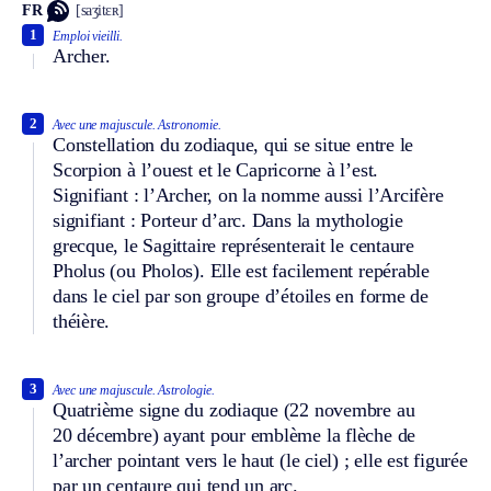
FR
[saʒitɛʀ]
1
Emploi vieilli.
Archer.
2
Avec une majuscule.
Astronomie.
Constellation du zodiaque, qui se situe entre le
Scorpion à l’ouest et le Capricorne à l’est.
Signifiant : l’Archer, on la nomme aussi l’Arcifère
signifiant : Porteur d’arc. Dans la mythologie
grecque, le Sagittaire représenterait le centaure
Pholus (ou Pholos). Elle est facilement repérable
dans le ciel par son groupe d’étoiles en forme de
théière.
3
Avec une majuscule.
Astrologie.
Quatrième signe du zodiaque (22 novembre au
20 décembre) ayant pour emblème la flèche de
l’archer pointant vers le haut (le ciel) ; elle est figurée
par un centaure qui tend un arc.