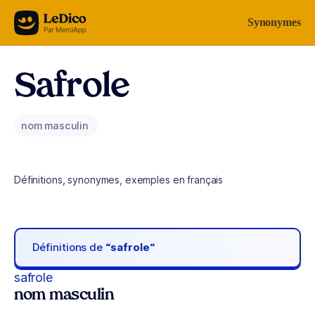
Aller au contenu
Synonymes
Safrole
nom masculin
Définitions, synonymes, exemples en français
Définitions de
“safrole“
safrole
nom masculin