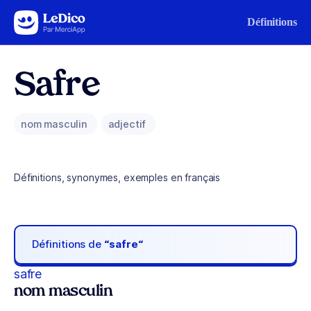
Aller au contenu
Définitions
Safre
nom masculin
adjectif
Définitions, synonymes, exemples en français
Définitions de
“safre“
safre
nom masculin