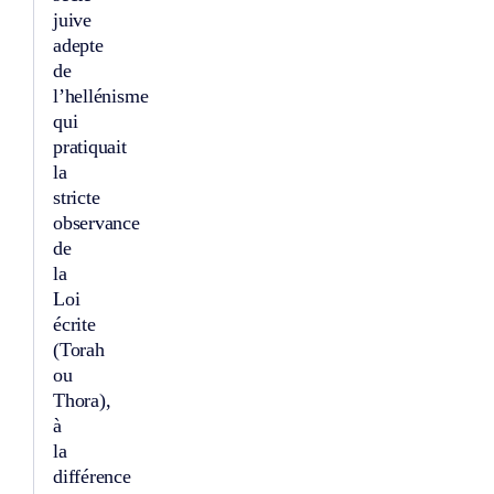
juive
adepte
de
l’hellénisme
qui
pratiquait
la
stricte
observance
de
la
Loi
écrite
(Torah
ou
Thora),
à
la
différence