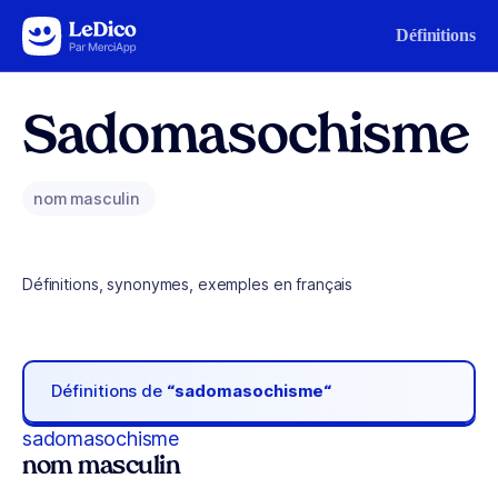
Aller au contenu
Définitions
Sadomasochisme
nom masculin
Définitions, synonymes, exemples en français
Définitions de
“sadomasochisme“
sadomasochisme
nom masculin