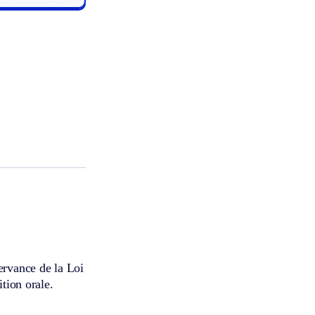
ervance de la Loi
ition orale.