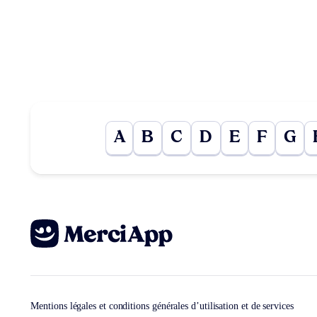
A
B
C
D
E
F
G
Mentions légales et conditions générales d’utilisation et de services