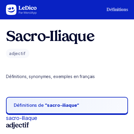
Aller au contenu
Définitions
Sacro-Iliaque
adjectif
Définitions, synonymes, exemples en français
Définitions de
“sacro-iliaque“
sacro-iliaque
adjectif