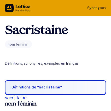
Aller au contenu
Synonymes
Sacristaine
nom féminin
Définitions, synonymes, exemples en français
Définitions de
“sacristaine“
sacristaine
nom féminin