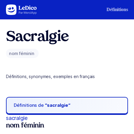
Aller au contenu
Définitions
Sacralgie
nom féminin
Définitions, synonymes, exemples en français
Définitions de
“sacralgie“
sacralgie
nom féminin