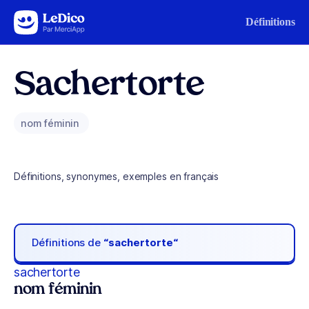
Aller au contenu
Définitions
Sachertorte
nom féminin
Définitions, synonymes, exemples en français
Définitions de
“sachertorte“
sachertorte
nom féminin