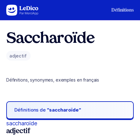
Aller au contenu
Définitions
Saccharoïde
adjectif
Définitions, synonymes, exemples en français
Définitions de
“saccharoïde“
saccharoïde
adjectif