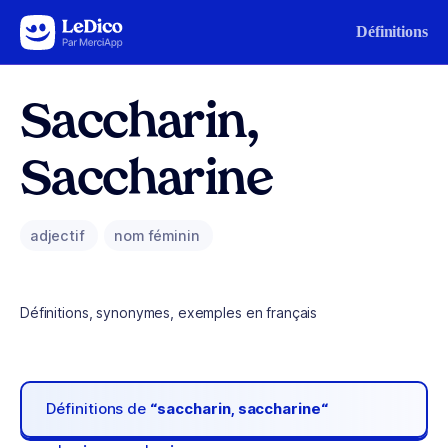
Aller au contenu
Définitions
Saccharin,
Saccharine
adjectif
nom féminin
Définitions, synonymes, exemples en français
Définitions de
“saccharin, saccharine“