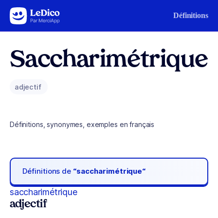
Aller au contenu
Définitions
Saccharimétrique
adjectif
Définitions, synonymes, exemples en français
Définitions de
“saccharimétrique“
saccharimétrique
adjectif