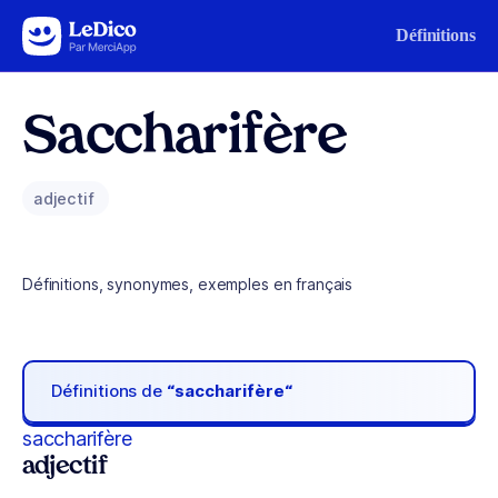
Aller au contenu
Définitions
Saccharifère
adjectif
Définitions, synonymes, exemples en français
Définitions de
“saccharifère“
saccharifère
adjectif