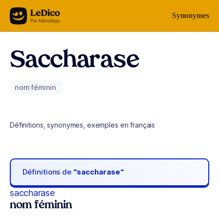
Aller au contenu
Synonymes
Saccharase
nom féminin
Définitions, synonymes, exemples en français
Définitions de
“saccharase“
saccharase
nom féminin