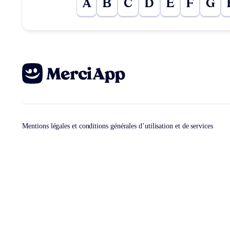
A
B
C
D
E
F
G
Mentions légales et conditions générales d’utilisation et de services