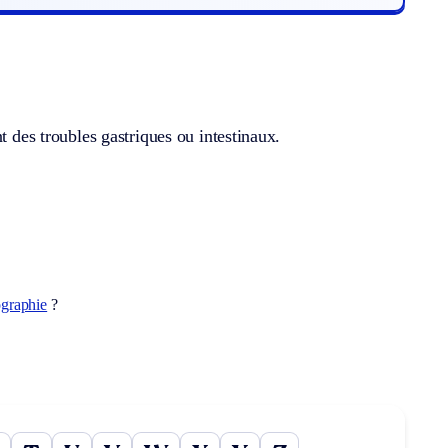
t des troubles gastriques ou intestinaux.
ographie
?