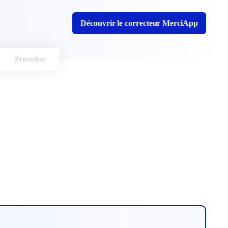
Découvrir le correcteur MerciApp
Proverbes