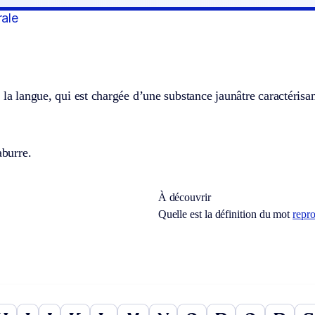
rale
 la langue, qui est chargée d’une substance jaunâtre caractérisan
aburre.
À découvrir
Quelle est la définition du mot
repr