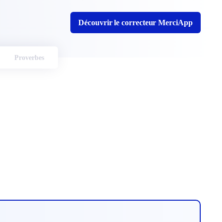
Découvrir le correcteur MerciApp
Proverbes