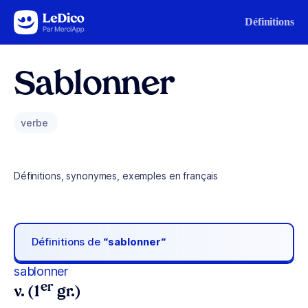
Aller au contenu
Définitions
Sablonner
verbe
Définitions, synonymes, exemples en français
Définitions de
“sablonner“
sablonner
er
v. (1
gr.)