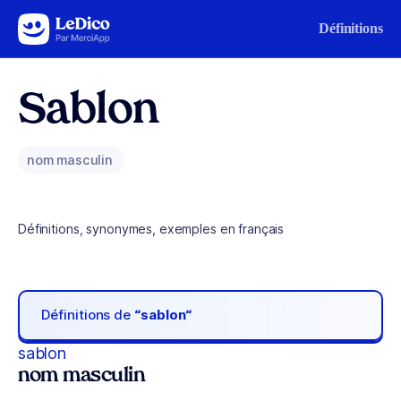
Aller au contenu
Définitions
Sablon
nom masculin
Définitions, synonymes, exemples en français
Définitions de
“sablon“
sablon
nom masculin